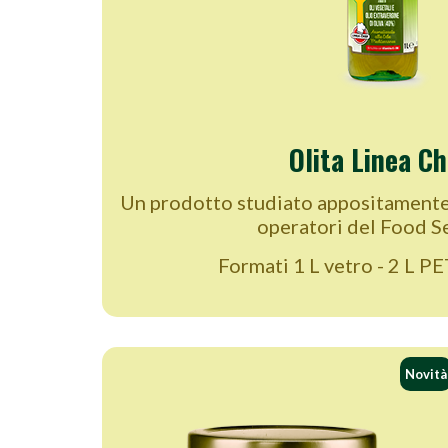
Olita Linea Ch
Un prodotto studiato appositamente 
operatori del Food Se
Formati 1 L vetro - 2 L PE
Novità