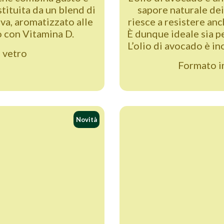
tituita da un blend di
sapore naturale dei
iva, aromatizzato alle
riesce a resistere an
o con Vitamina D.
È dunque ideale sia p
L’olio di avocado è in
 vetro
Formato in
Novità