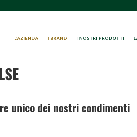
L’AZIENDA
I BRAND
I NOSTRI PRODOTTI
L
LSE
ore unico dei nostri condimenti