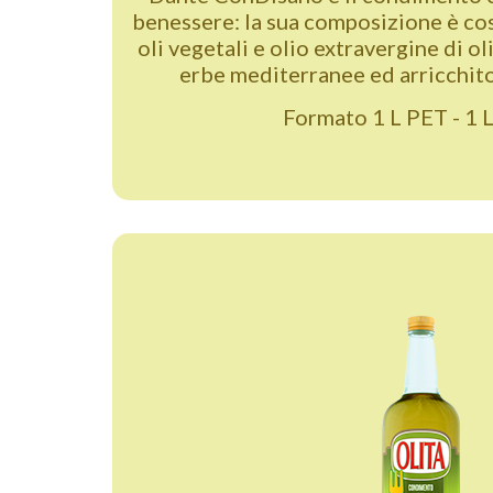
benessere: la sua composizione è cos
oli vegetali e olio extravergine di ol
erbe mediterranee ed arricchit
Formato 1 L PET - 1 L