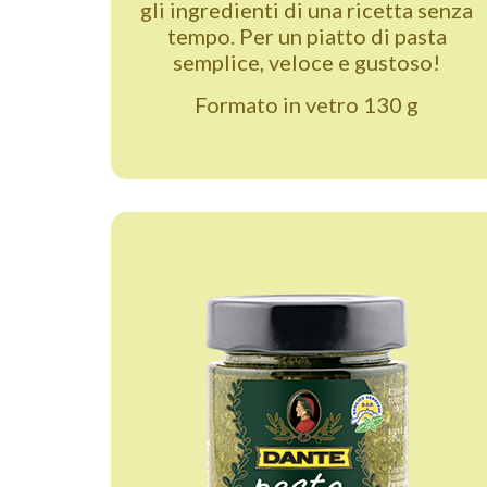
gli ingredienti di una ricetta senza
tempo. Per un piatto di pasta
semplice, veloce e gustoso!
Formato in vetro 130 g