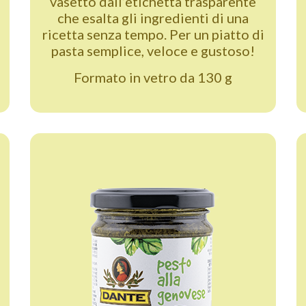
vasetto dall’etichetta trasparente
che esalta gli ingredienti di una
ricetta senza tempo. Per un piatto di
pasta semplice, veloce e gustoso!
Formato in vetro da 130 g