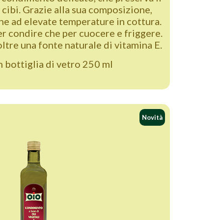
 cibi. Grazie alla sua composizione,
che ad elevate temperature in cottura.
er condire che per cuocere e friggere.
oltre una fonte naturale di vitamina E.
 bottiglia di vetro 250 ml
Novità