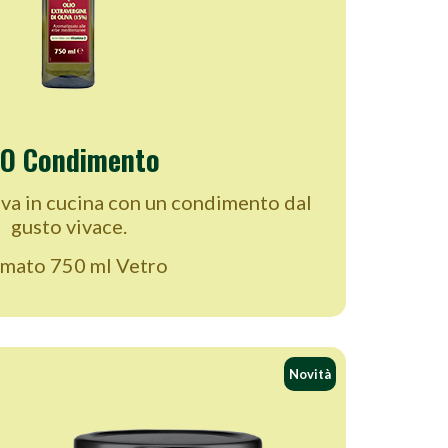
iO Condimento
iva in cucina con un condimento dal
gusto vivace.
mato 750 ml Vetro
Novità