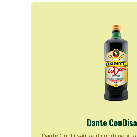
Dante ConDis
Dante ConDisano è il condimento 