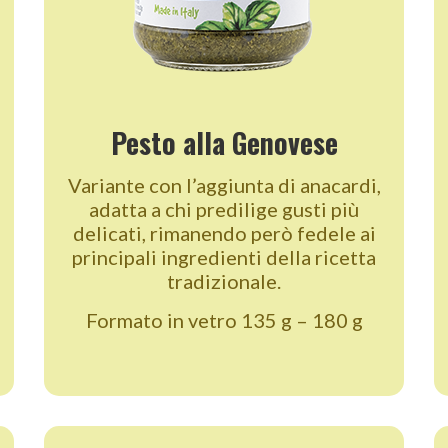
Pesto alla Genovese
Variante con l’aggiunta di anacardi,
adatta a chi predilige gusti più
delicati, rimanendo però fedele ai
principali ingredienti della ricetta
tradizionale.
Formato in vetro 135 g – 180 g