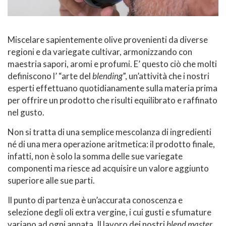
Miscelare sapientemente olive provenienti da diverse
regioni e da variegate cultivar, armonizzando con
maestria sapori, aromi e profumi. E’ questo ciò che molti
definiscono l’ “arte del
blending
”, un’attività che i nostri
esperti effettuano quotidianamente sulla materia prima
per offrire un prodotto che risulti equilibrato e raffinato
nel gusto.
Non si tratta di una semplice mescolanza di ingredienti
né di una mera operazione aritmetica: il prodotto finale,
infatti, non è solo la somma delle sue variegate
componenti ma riesce ad acquisire un valore aggiunto
superiore alle sue parti.
Il punto di partenza è un’accurata conoscenza e
selezione degli oli extra vergine, i cui gusti e sfumature
variano ad ogni annata. Il lavoro dei nostri
blend master,