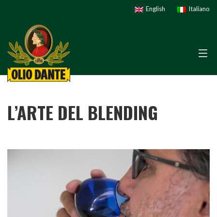
English
Italiano
L’ARTE DEL BLENDING