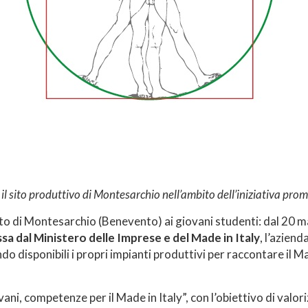
 il sito produttivo di Montesarchio nell’ambito dell’iniziativa pr
to di Montesarchio (Benevento) ai giovani studenti: dal 20 mar
sa dal Ministero delle Imprese e del Made in Italy
, l’aziend
do disponibili i propri impianti produttivi per raccontare il M
, competenze per il Made in Italy”, con l’obiettivo di valorizz