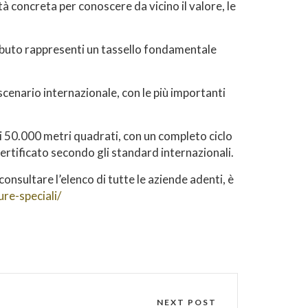
à concreta per conoscere da vicino il valore, le
tributo rappresenti un tassello fondamentale
 scenario internazionale, con le più importanti
 50.000 metri quadrati, con un completo ciclo
certificato secondo gli standard internazionali.
onsultare l’elenco di tutte le aziende adenti, è
re-speciali/
NEXT POST