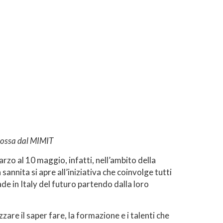
omossa dal MIMIT
zo al 10 maggio, infatti, nell’ambito della
a sannita si apre all’iniziativa che coinvolge tutti
ade in Italy del futuro partendo dalla loro
are il saper fare, la formazione e i talenti che