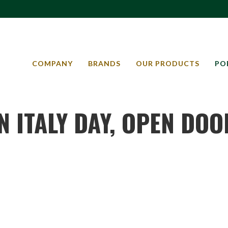
COMPANY
BRANDS
OUR PRODUCTS
PO
N ITALY DAY, OPEN DOO