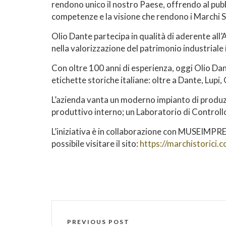
rendono unico il nostro Paese, offrendo al pubbl
competenze e la visione che rendono i Marchi St
Olio Dante partecipa in qualità di aderente all’
nella valorizzazione del patrimonio industriale 
Con oltre 100 anni di esperienza, oggi Olio Dante
etichette storiche italiane: oltre a Dante, Lupi,
L’azienda vanta un moderno impianto di produz
produttivo interno; un Laboratorio di Controllo 
L’iniziativa è in collaborazione con MUSEIMPRES
possibile visitare il sito:
https://marchistorici.
PREVIOUS POST